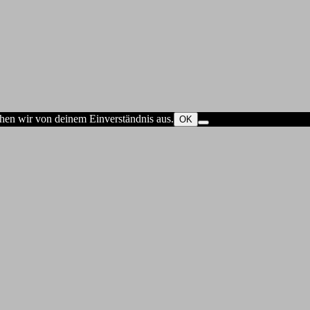
ehen wir von deinem Einverständnis aus.
OK