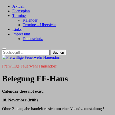
Zum
Aktuell
Inhalt
Dienstplan
Termine
Kalender
Termine – Übersicht
Links
Impressum
Datenschutz
Suche
nach:
Freiwillige Feuerwehr Hauendorf
Belegung FF-Haus
Calendar does not exist.
18. November (früh)
Ohne Zeitangabe handelt es sich um eine Abendveranstaltung !