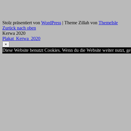
Stolz präsentiert von
WordPress
|
Theme Zillah von
ThemeIsle
Zurück nach oben
Kerwa 2020
Plakat_Kerwa_2020
×
Diese Website benutzt Cookies. Wenn du die Website weiter nutzt, g