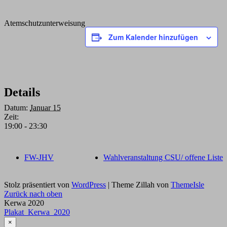
Atemschutzunterweisung
Zum Kalender hinzufügen
Details
Datum:
Januar 15
Zeit:
19:00 - 23:30
FW-JHV
Wahlveranstaltung CSU/ offene Liste
Stolz präsentiert von
WordPress
|
Theme Zillah von
ThemeIsle
Zurück nach oben
Kerwa 2020
Plakat_Kerwa_2020
×