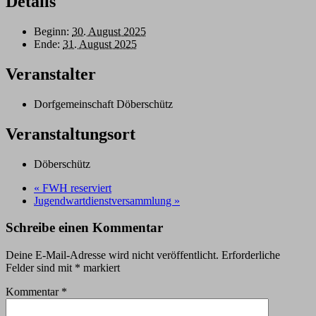
Details
Beginn:
30. August 2025
Ende:
31. August 2025
Veranstalter
Dorfgemeinschaft Döberschütz
Veranstaltungsort
Döberschütz
«
FWH reserviert
Jugendwartdienstversammlung
»
Schreibe einen Kommentar
Deine E-Mail-Adresse wird nicht veröffentlicht.
Erforderliche
Felder sind mit
*
markiert
Kommentar
*