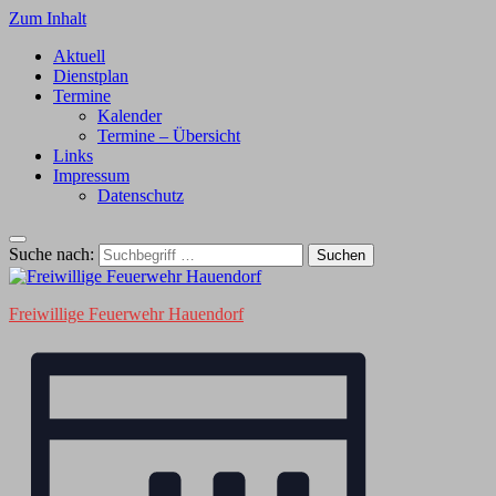
Zum Inhalt
Aktuell
Dienstplan
Termine
Kalender
Termine – Übersicht
Links
Impressum
Datenschutz
Suche nach:
Freiwillige Feuerwehr Hauendorf
Ansichten-
Veranstaltung
Ansichten-
Navigation
Navigation